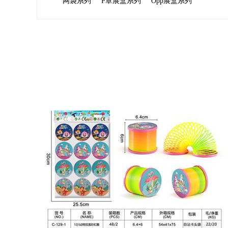
网袋系列
P罩展盒系列
Opp展盒系列