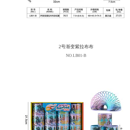
2号渐变紫拉布布
NO.LB01-B