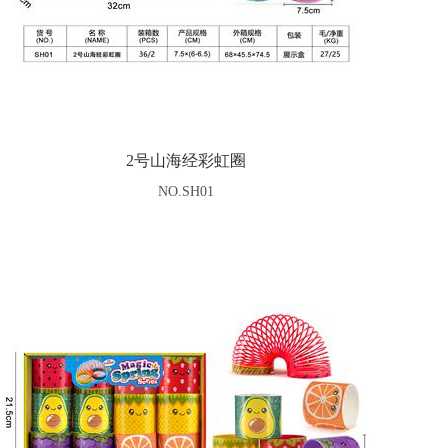
2号山海经彩虹圈
NO.SH01