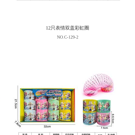
12只表情双盖彩虹圈
NO.C-129-2