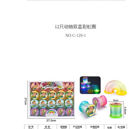
12只动物双盖彩虹圈
NO.C-129-1