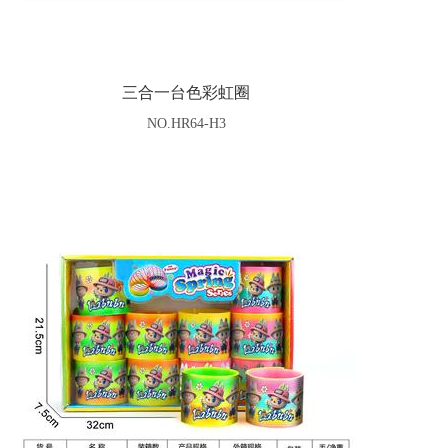
三合一台色彩虹圈
NO.HR64-H3