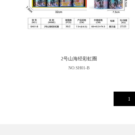
2号山海经彩虹圈
NO.SH01-B
1