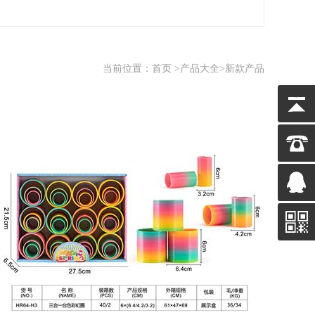
当前位置：
首页
>
产品大全
>新款产品