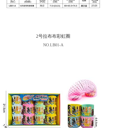
2号拉布布彩虹圈
NO.LB01-A