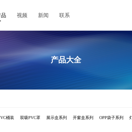
产品
视频
新闻
联系
产品大全
PVC桶装
双吸PVC罩
展示盒系列
开窗盒系列
OPP袋子系列