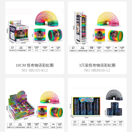
10CM 怪奇物语彩虹圈
3只装怪奇物语彩虹圈
NO. HR105-K12
NO. HR8630-12