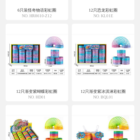
6只装怪奇物语彩虹圈
12只恐龙彩虹圈
NO. HR8610-Z12
NO. KL01E
12只渐变紫蝴蝶彩虹圈
12只渐变紫冰淇淋彩虹圈
NO. HD01
NO. BQL01