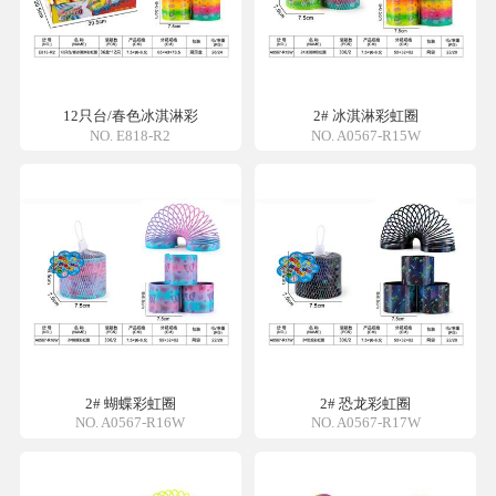
12只台/春色冰淇淋彩
2# 冰淇淋彩虹圈
NO. E818-R2
NO. A0567-R15W
2# 蝴蝶彩虹圈
2# 恐龙彩虹圈
NO. A0567-R16W
NO. A0567-R17W