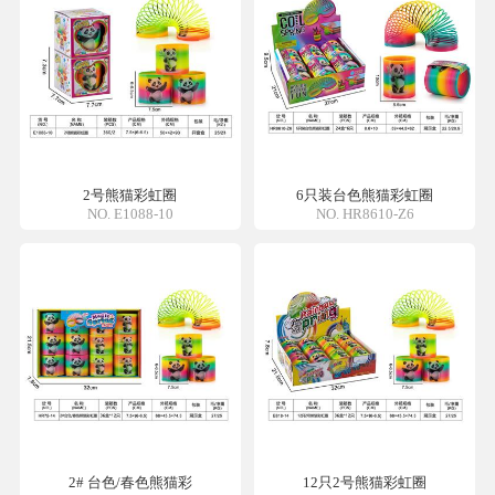
2号熊猫彩虹圈
6只装台色熊猫彩虹圈
NO. E1088-10
NO. HR8610-Z6
2# 台色/春色熊猫彩
12只2号熊猫彩虹圈