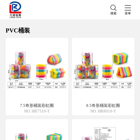
搜索
菜单
PVC桶装
7.5奇形桶装彩虹圈
8.5奇形桶装彩虹圈
NO. HR7510-T
NO. HR8010-T