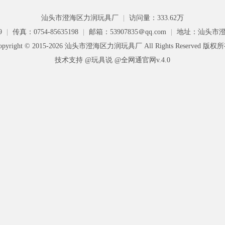
汕头市澄海区力润玩具厂
|
访问量：333.62万
9
|
传真：0754-85635198
|
邮箱：53907835＠qq.com
|
地址：汕头市澄
opyright © 2015-2026 汕头市澄海区力润玩具厂 All Rights Reserved 版权
技术支持 @玩具说
@全网通官网v.4.0