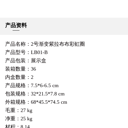
产品资料
产品名称：2号渐变紫拉布布彩虹圈
产品型号：LB01-B
产品包装：展示盒
装箱数量：36
内盒数量：2
产品规格：7.5*6-6.5 cm
包装规格：32*21.5*7.8 cm
外箱规格：68*45.5*74.5 cm
毛重：27 kg
净重：25 kg
材积：8.14