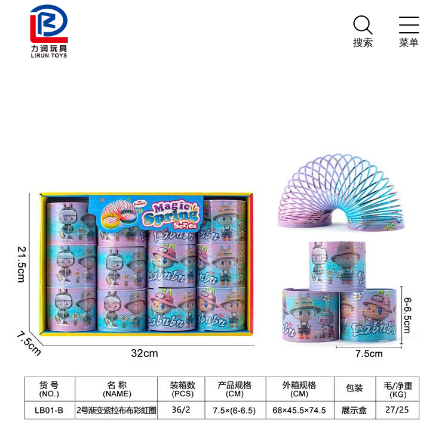
搜索
菜单