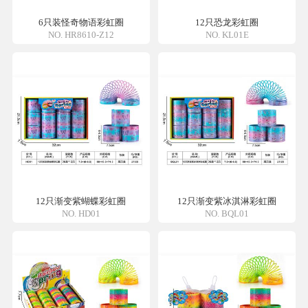
6只装怪奇物语彩虹圈
12只恐龙彩虹圈
NO. HR8610-Z12
NO. KL01E
12只渐变紫蝴蝶彩虹圈
12只渐变紫冰淇淋彩虹圈
NO. HD01
NO. BQL01