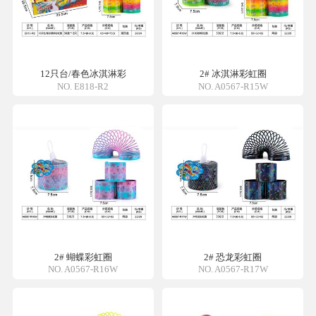
12只台/春色冰淇淋彩
2# 冰淇淋彩虹圈
NO. E818-R2
NO. A0567-R15W
2# 蝴蝶彩虹圈
2# 恐龙彩虹圈
NO. A0567-R16W
NO. A0567-R17W