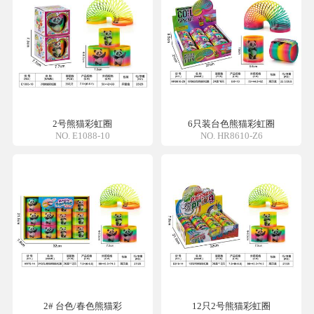
2号熊猫彩虹圈
6只装台色熊猫彩虹圈
NO. E1088-10
NO. HR8610-Z6
2# 台色/春色熊猫彩
12只2号熊猫彩虹圈