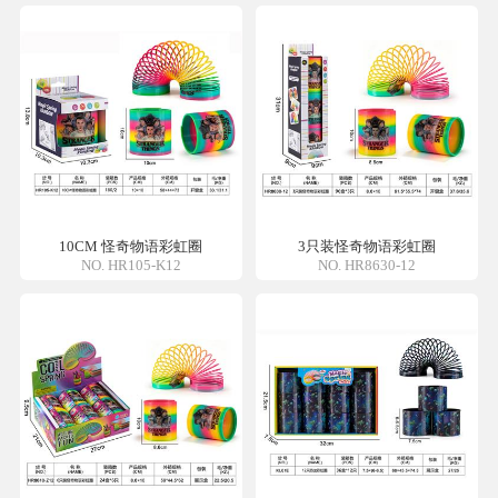
10CM 怪奇物语彩虹圈
3只装怪奇物语彩虹圈
NO. HR105-K12
NO. HR8630-12