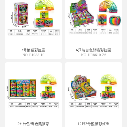
2号熊猫彩虹圈
6只装台色熊猫彩虹圈
NO. E1088-10
NO. HR8610-Z6
2# 台色/春色熊猫彩
12只2号熊猫彩虹圈