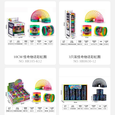
10CM 怪奇物语彩虹圈
3只装怪奇物语彩虹圈
NO. HR105-K12
NO. HR8630-12