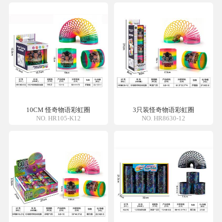
10CM 怪奇物语彩虹圈
3只装怪奇物语彩虹圈
NO. HR105-K12
NO. HR8630-12