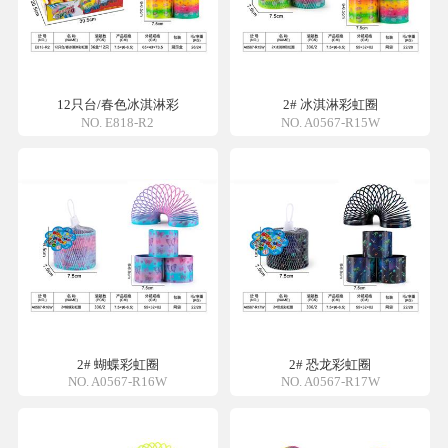
12只台/春色冰淇淋彩
2# 冰淇淋彩虹圈
NO. E818-R2
NO. A0567-R15W
2# 蝴蝶彩虹圈
2# 恐龙彩虹圈
NO. A0567-R16W
NO. A0567-R17W