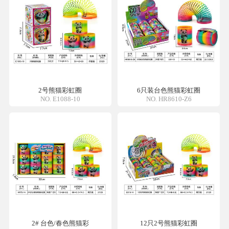
2号熊猫彩虹圈
6只装台色熊猫彩虹圈
NO. E1088-10
NO. HR8610-Z6
2# 台色/春色熊猫彩
12只2号熊猫彩虹圈