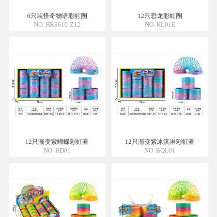
6只装怪奇物语彩虹圈
12只恐龙彩虹圈
NO. HR8610-Z12
NO. KL01E
12只渐变紫蝴蝶彩虹圈
12只渐变紫冰淇淋彩虹圈
NO. HD01
NO. BQL01