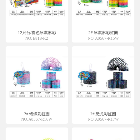
12只台/春色冰淇淋彩
2# 冰淇淋彩虹圈
NO. E818-R2
NO. A0567-R15W
2# 蝴蝶彩虹圈
2# 恐龙彩虹圈
NO. A0567-R16W
NO. A0567-R17W