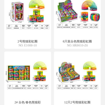
2号熊猫彩虹圈
6只装台色熊猫彩虹圈
NO. E1088-10
NO. HR8610-Z6
2# 台色/春色熊猫彩
12只2号熊猫彩虹圈