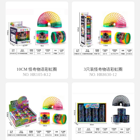
10CM 怪奇物语彩虹圈
3只装怪奇物语彩虹圈
NO. HR105-K12
NO. HR8630-12