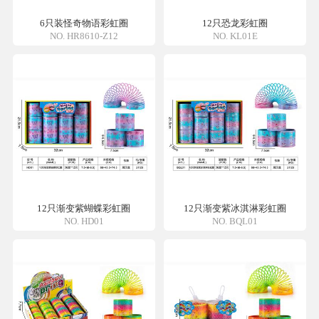
6只装怪奇物语彩虹圈
12只恐龙彩虹圈
NO. HR8610-Z12
NO. KL01E
12只渐变紫蝴蝶彩虹圈
12只渐变紫冰淇淋彩虹圈
NO. HD01
NO. BQL01