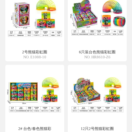
2号熊猫彩虹圈
6只装台色熊猫彩虹圈
NO. E1088-10
NO. HR8610-Z6
2# 台色/春色熊猫彩
12只2号熊猫彩虹圈