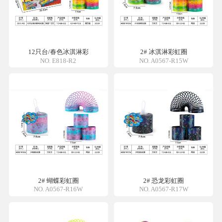
12只台/春色冰淇淋彩
2# 冰淇淋彩虹圈
NO. E818-R2
NO. A0567-R15W
2# 蝴蝶彩虹圈
2# 恐龙彩虹圈
NO. A0567-R16W
NO. A0567-R17W