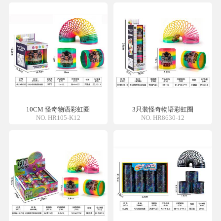
10CM 怪奇物语彩虹圈
3只装怪奇物语彩虹圈
NO. HR105-K12
NO. HR8630-12