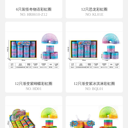
6只装怪奇物语彩虹圈
12只恐龙彩虹圈
NO. HR8610-Z12
NO. KL01E
12只渐变紫蝴蝶彩虹圈
12只渐变紫冰淇淋彩虹圈
NO. HD01
NO. BQL01