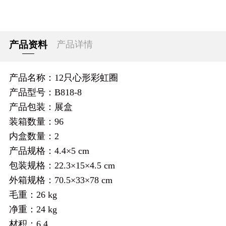
产品资料
产品详情
产品名称：12只心形彩虹圈
产品型号：B818-8
产品包装：展盒
装箱数量：96
内盒数量：2
产品规格：4.4×5 cm
包装规格：22.3×15×4.5 cm
外箱规格：70.5×33×78 cm
毛重：26 kg
净重：24 kg
材积：6.4