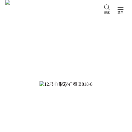
搜索
菜单