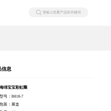
请输入您要产品的关键词
品信息
只海绵宝宝彩虹圈
型号：B818-7
包装：展盒