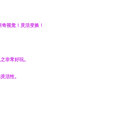
新奇视觉！灵活变换！
总之非常好玩。
的灵活性。