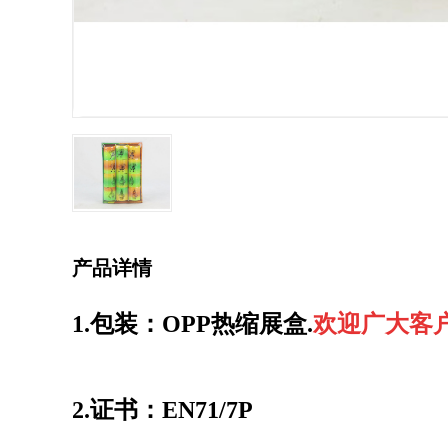
产品详情
1.包装：OPP热缩展盒.
欢迎广大客
2.证书：EN71/7P