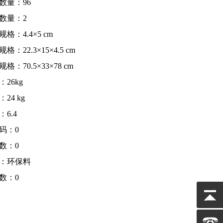
数量：96
数量：2
格：4.4×5 cm
格：22.3×15×4.5 cm
格：70.5×33×78 cm
：26kg
24 kg
6.4
码：0
数：0
：环保料
数：0