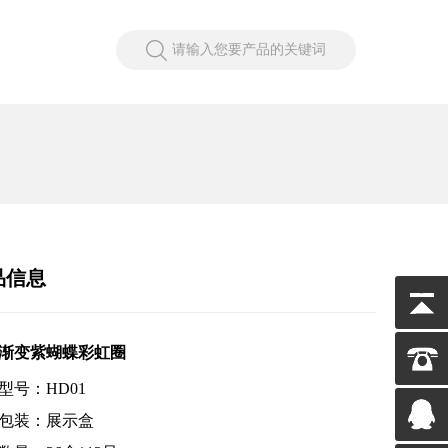
请输入您要产品的关键词
品信息
只渐变紫蝴蝶彩虹圈
型号：HD01
包装：展示盒