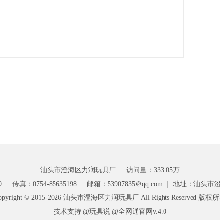
汕头市澄海区力润玩具厂
|
访问量：333.05万
9
|
传真：0754-85635198
|
邮箱：53907835＠qq.com
|
地址：汕头市澄
opyright © 2015-2026 汕头市澄海区力润玩具厂 All Rights Reserved 版权
技术支持 @玩具说
@全网通官网v.4.0