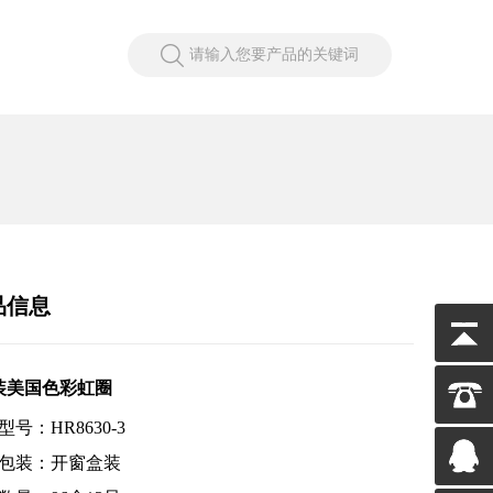
请输入您要产品的关键词
品信息
装美国色彩虹圈
型号：HR8630-3
包装：开窗盒装