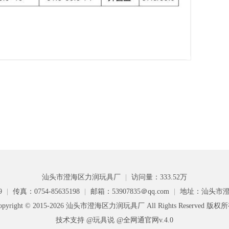
汕头市澄海区力润玩具厂
|
访问量：333.52万
9
|
传真：0754-85635198
|
邮箱：53907835＠qq.com
|
地址：汕头市澄
opyright © 2015-2026 汕头市澄海区力润玩具厂 All Rights Reserved 版权
技术支持 @玩具说
@全网通官网v.4.0