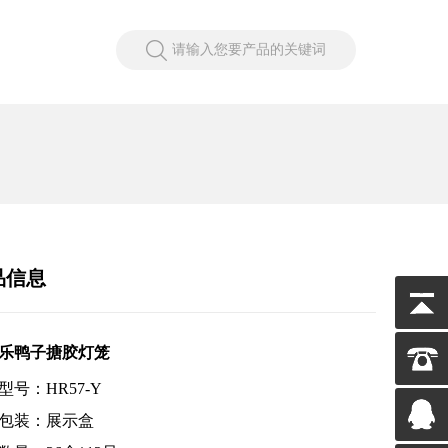
请输入您要产品的关键词
品信息
乐鸭子搪胶灯笼
型号：HR57-Y
包装：展示盒