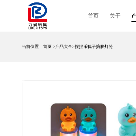
首页
关于
当前位置：
首页
>
产品大全
>捏捏乐鸭子搪胶灯笼