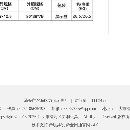
汕头市澄海区力润玩具厂
|
访问量：333.34万
9
|
传真：0754-85635198
|
邮箱：53907835＠qq.com
|
地址：汕头市澄
opyright © 2015-2026 汕头市澄海区力润玩具厂 All Rights Reserved 版权
技术支持 @玩具说
@全网通官网v.4.0