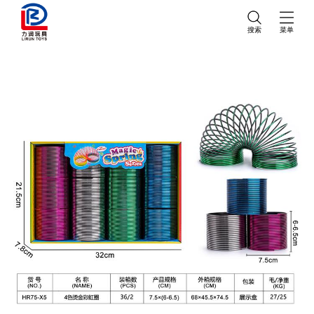
搜索
菜单