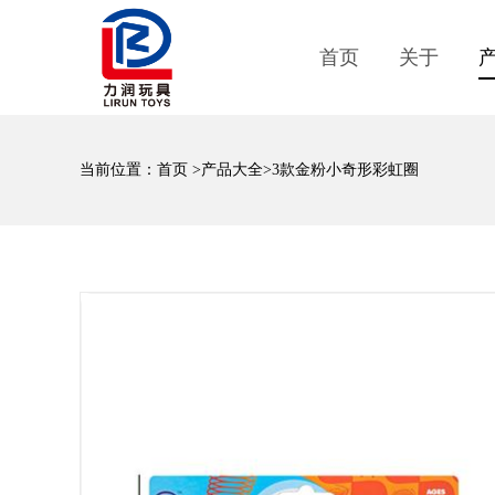
首页
关于
当前位置：
首页
>
产品大全
>3款金粉小奇形彩虹圈