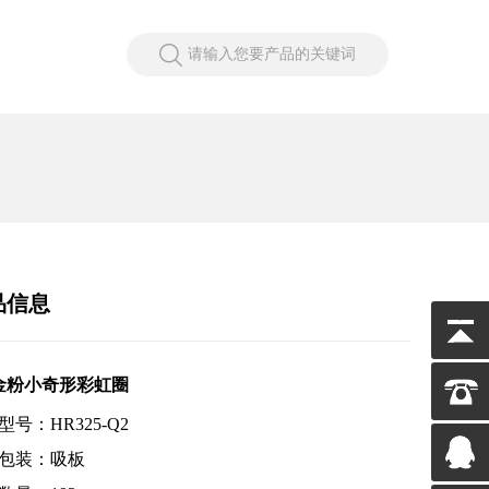
请输入您要产品的关键词
品信息
金粉小奇形彩虹圈
型号：HR325-Q2
包装：吸板