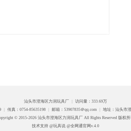
汕头市澄海区力润玩具厂
|
访问量：333.69万
9
|
传真：0754-85635198
|
邮箱：53907835＠qq.com
|
地址：汕头市澄
opyright © 2015-2026 汕头市澄海区力润玩具厂 All Rights Reserved 版权
技术支持 @玩具说
@全网通官网v.4.0