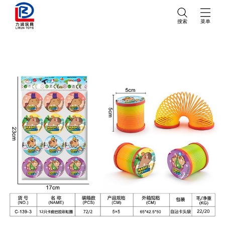
搜索
菜单