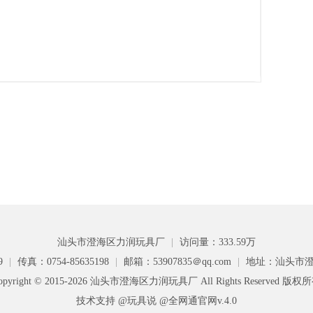
汕头市澄海区力润玩具厂
|
访问量：333.59万
9
|
传真：0754-85635198
|
邮箱：53907835＠qq.com
|
地址：汕头市澄
opyright © 2015-2026 汕头市澄海区力润玩具厂 All Rights Reserved 版权
技术支持 @玩具说
@全网通官网v.4.0