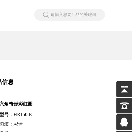
请输入您要产品的关键词
品信息
六角奇形彩虹圈
型号：HR150-E
包装：彩盒