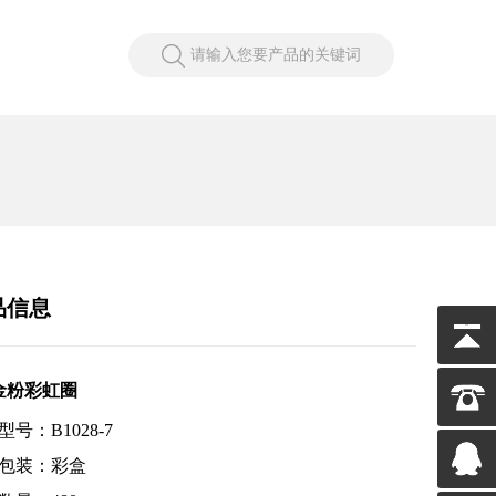
请输入您要产品的关键词
品信息
金粉彩虹圈
号：B1028-7
包装：彩盒