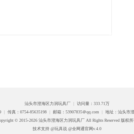
汕头市澄海区力润玩具厂
|
访问量：333.71万
9
|
传真：0754-85635198
|
邮箱：53907835＠qq.com
|
地址：汕头市澄
opyright © 2015-2026 汕头市澄海区力润玩具厂 All Rights Reserved 版权
技术支持 @玩具说
@全网通官网v.4.0