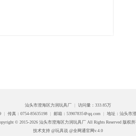
汕头市澄海区力润玩具厂
|
访问量：333.85万
9
|
传真：0754-85635198
|
邮箱：53907835＠qq.com
|
地址：汕头市澄
opyright © 2015-2026 汕头市澄海区力润玩具厂 All Rights Reserved 版权
技术支持 @玩具说
@全网通官网v.4.0