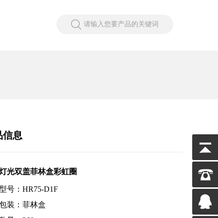
请输入您要产品的关键词
品信息
灯光双盖菲林盒彩虹圈
型号：HR75-D1F
包装：菲林盒