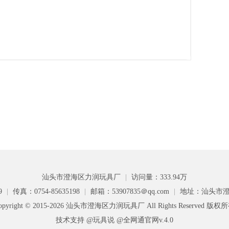
汕头市澄海区力润玩具厂
|
访问量：333.94万
9
|
传真：0754-85635198
|
邮箱：53907835＠qq.com
|
地址：汕头市澄
opyright © 2015-2026 汕头市澄海区力润玩具厂 All Rights Reserved 版权
技术支持 @玩具说
@全网通官网v.4.0