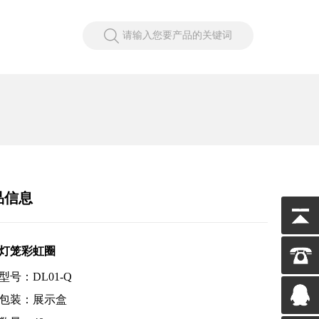
请输入您要产品的关键词
品信息
灯笼彩虹圈
型号：DL01-Q
包装：展示盒