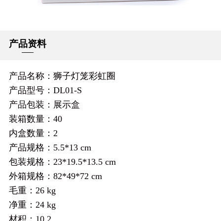
产品资料
产品名称：狮子灯笼彩虹圈
产品型号：DL01-S
产品包装：展示盒
装箱数量：40
内盒数量：2
产品规格：5.5*13 cm
包装规格：23*19.5*13.5 cm
外箱规格：82*49*72 cm
毛重：26 kg
净重：24 kg
材积：10.2