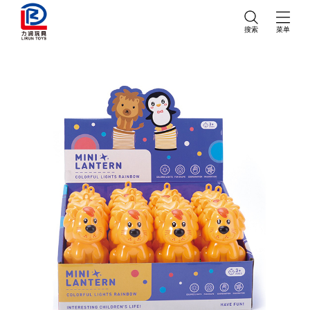
搜索
菜单