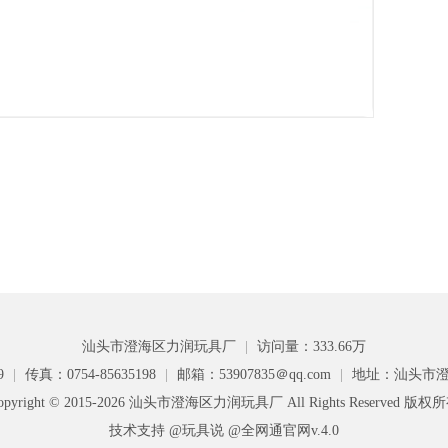
汕头市澄海区力润玩具厂
|
访问量：333.66万
9
|
传真：0754-85635198
|
邮箱：53907835＠qq.com
|
地址：汕头市澄
opyright © 2015-2026 汕头市澄海区力润玩具厂 All Rights Reserved 版权
技术支持 @玩具说
@全网通官网v.4.0